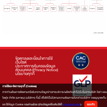
ข้อตกลงและเงื่อนไขการใช้
เว็บไซต์
ประกาศการคุ้มครองข้อมูล
ส่วนบุคคล (Privacy Notice)
นโยบายคุกกี้
การใช้และจัดการคุกกี้ (Cookies)
หากท่านต้องการติดตามหรือรับทราบข้อมูลข่าวสารบริการ/ผลิตภัณฑ์/โปรโมชั่นจากบริษัท ไอร่า แอน
ไอฟุล จำกัด (มหาชน) (บริษัทฯ) ทั้งนี้ เพื่อให้เป็นไปตามความต้องการดังกล่าวบริษัทฯ ขออนุญาตเก็บ
และใช้ข้อมูล Cookie ของท่านด้วย (อ่านข้อมูลเพิ่มเติมได้ที่
Cookies Notice
)
Copyright © 2015 AIRA & AIFUL Public Company Limited
ยอมรับ