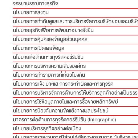
จรรยาบรรณทางธุรกิจ
นโยบายการลงทุน
นโยบายการกำกับดูแลและการบริหารจัดการบริษัทย่อยและบริษั
นโยบายธุรกิจเพื่อการพัฒนาอย่างยั่งยืน
นโยบายการคุ้มครองข้อมูลส่วนบุคคล
นโยบายการเปิดเผยข้อมูล
นโยบายต่อต้านการทุจริตคอร์รัปชัน
นโยบายการบริหารความเสี่ยงองค์กร
นโยบายการทำรายการที่เกี่ยวโยงกัน
นโยบายการแจ้งเบาะแส การกระทำผิดและการทุจริต
นโยบายการบริหารจัดการด้านการให้บริการลูกค้าอย่างเป็นธร
นโยบายการใช้ข้อมูลภายในและการซื้อขายหลักทรัพย์
นโยบายการป้องกันความขัดแย้งทางผลประโยชน์
มาตรการต่อต้านการทุจริตคอร์รัปชัน (Infographic)
นโยบายบริหารธุรกิจอย่างต่อเนื่อง
นโยบายการรายงานการมีส่วนได้เสียของกรรมการ ผู้บริหาร และบ